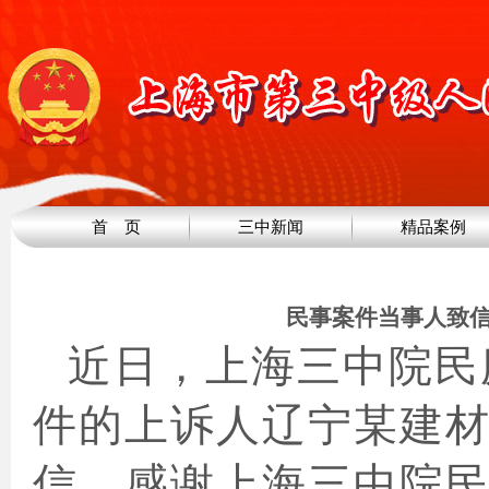
首 页
三中新闻
精品案例
民事案件当事人致
近日，上海三中院民
件的上诉人辽宁某建
信，感谢上海三中院