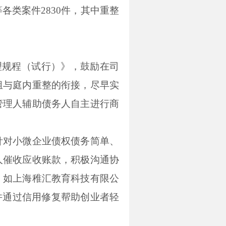
类案件2830件，其中重整
理规程（试行）》，鼓励在司
组与庭内重整的衔接，尽早实
管理人辅助债务人自主进行商
针对小微企业债权债务简单、
人催收应收账款，积极沟通协
。如上海稚汇教育科技有限公
并通过信用修复帮助创业者轻