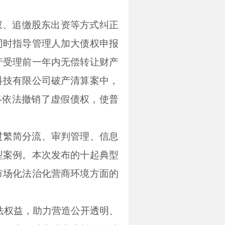
权、追缴股东出资等方式纠正
同时指导管理人加大债权申报
产受理前一年内无偿转让财产
科技有限公司破产清算案中，
终依法撤销了虚假债权，使普
过繁简分流、审判管理、信息
型案例。本次发布的十起典型
市场化法治化营商环境方面的
法权益，助力营造公开透明、