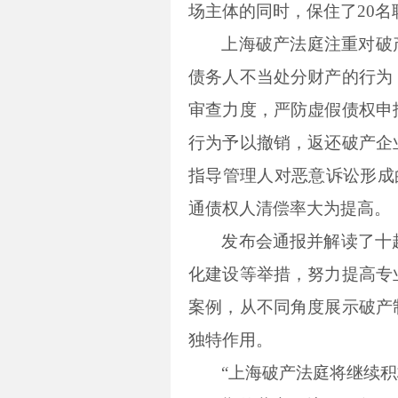
场主体的同时，保住了20名
上海破产法庭注重对破
债务人不当处分财产的行为
审查力度，严防虚假债权申
行为予以撤销，返还破产企
指导管理人对恶意诉讼形成
通债权人清偿率大为提高。
发布会通报并解读了十
化建设等举措，努力提高专
案例，从不同角度展示破产
独特作用。
“上海破产法庭将继续