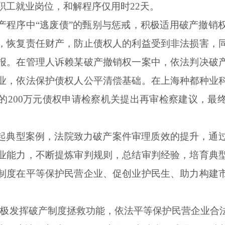
职工就业岗位，和解程序仅用时22天。
产程序中“逃废债”的甄别与惩戒，积极适用破产撤销
，恢复责任财产，防止债权人的利益受到非法损害，
报。在管理人诉赖某破产撤销权一案中，依法判决破
业，依法保护债权人公平清偿基础。在上海种都种业
的200万元债权申请检察机关提出再审检察建议，最
起典型案例，法院致力破产案件审理质效的提升，通
业能力，不断提炼审判规则，总结审判经验，培育典
制度在平等保护民营企业、促创业护民生、助力构建
积极发挥破产制度拯救功能，依法平等保护民营企业合