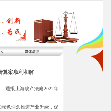
化
媒体聚焦
清算案顺利和解
，通报上海破产法庭2022年
彻绿色理念推进产业升级，保