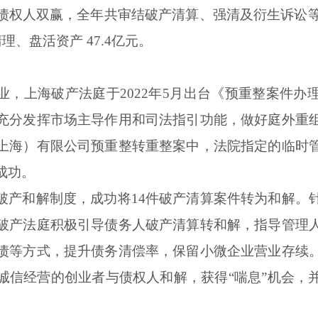
债权人双赢，全年共审结破产清算、强清及衍生诉讼等各
理、盘活资产 47.4亿元。
业，上海破产法庭于2022年5月出台《预重整案件办
充分发挥市场主导作用和司法指引功能，做好庭外重
上海）有限公司预重整转重整案中，法院指定的临时
成功。
破产和解制度，成功将14件破产清算案件转为和解。
破产法庭积极引导债务人破产清算转和解，指导管理
债等方式，提升债务清偿率，保留小微企业营业存续
诚信经营的创业者与债权人和解，获得“喘息”机会，