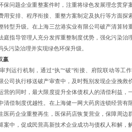
环保问题企业重整案件时，注重将绿色发展理念贯穿
费用安排、程序衔接、重整方案制定及执行等方面探
整转型升级。在上海三岔港实业有限公司破产清算转
法庭指导管理人充分发挥重整制度优势，强化污染治
码头污染治理并实现绿色环保升级。
双赢
审判运行机制，通过“执”“破”衔接、府院联动等工
限公司执行移送破产审查中，及时甄别发现企业挽救
运营的同时，最大限度提升全体债权人的清偿利益，
中清偿制度优越性。在上海健一网大药房连锁经营有
生医药企业重整再生，医保药店恢复营业，保障周边
算案中，促成民营高新技术企业成功与债权人和解，