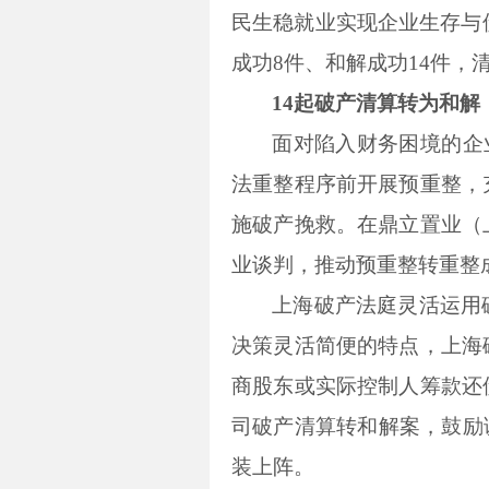
民生稳就业实现企业生存与
成功8件、和解成功14件，清
14起破产清算转为和解
面对陷入财务困境的企
法重整程序前开展预重整，
施破产挽救。在鼎立置业（
业谈判，推动预重整转重整
上海破产法庭灵活运用
决策灵活简便的特点，上海
商股东或实际控制人筹款还
司破产清算转和解案，鼓励
装上阵。