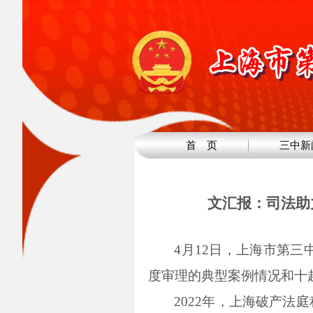
首 页
三中新
文汇报：司法助
4月12日，上海市第三
度审理的典型案例情况和十
2022年，上海破产