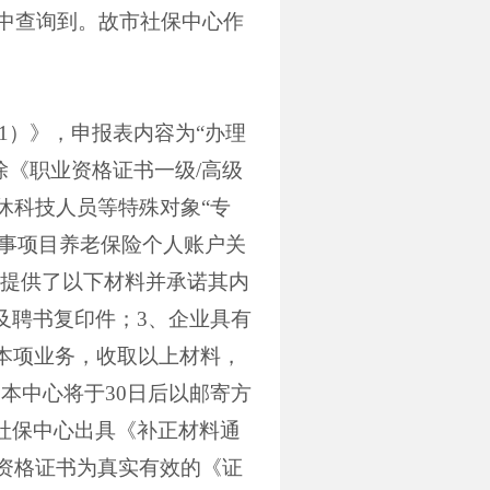
中查询到。故市社保中心作
1
）》，申报表内容为“办理
除《职业资格证书一级
/
高级
休科技人员等特殊对象“专
办事项目养老保险个人账户关
提供了以下材料并承诺其内
及聘书复印件；
3
、企业具有
本项业务，收取以上材料，
，本中心将于
30
日后以邮寄方
社保中心出具《补正材料通
资格证书为真实有效的《证