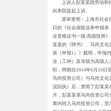
上诉人彭某某因劳动和
向本院提起上诉。
原审查明：上海市社会
日的《社会保险业务申报表
业资格证书一级
/
高级技师》
某某的《聘书》、马尚文化
表（申报
1
）》载明，申报内
业（工种）及等级为高级人
职，聘期自
2014
年
6
月
10
日
马尚投资公司）与马尚文化
况回执》后，查阅了彭某某
月，彭某某系马尚投资公司
筹内转入马尚投资公司，至