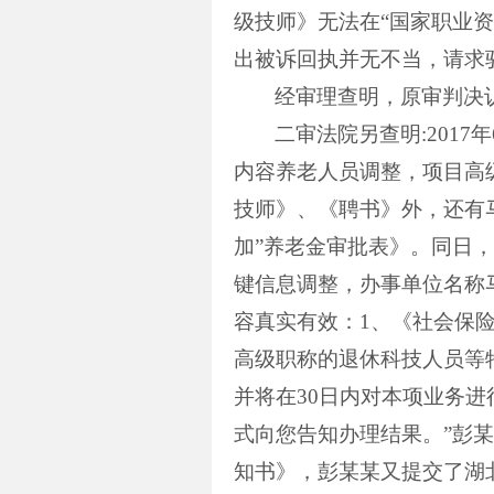
级技师》无法在“国家职业资
出被诉回执并无不当，请求
经审理查明，原审判决
二审法院另查明
:2017
年
内容养老人员调整，项目高
技师》、《聘书》外，还有
加”养老金审批表》。同日
键信息调整，办事单位名称
容真实有效：
1
、《社会保
高级职称的退休科技人员等
并将在
30
日内对本项业务进
式向您告知办理结果。”彭
知书》，彭某某又提交了湖