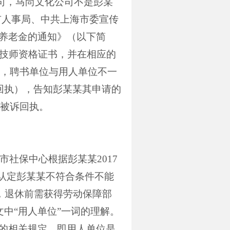
司，马尚文化公司不是彭某
市人事局、中共上海市委宣传
”养老金的通知》（以下简
级技师资格证书，并在相应的
，聘书单位与用人单位不一
回执），告知彭某某其申请的
被诉回执。
市社保中心根据彭某某
2017
认定彭某某不符合条件不能
，退休前需获得劳动保障部
中“用人单位”一词的理解。
律的相关规定，即用人单位是