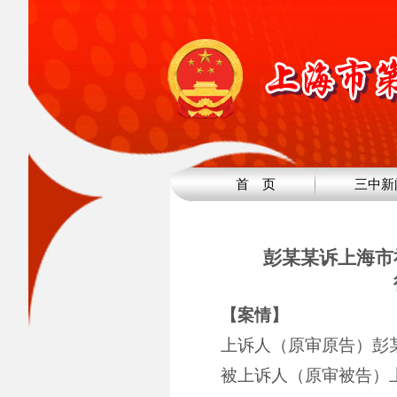
首 页
三中新
彭某某诉上海市
【案情】
上诉人（原审原告）彭
被上诉人（原审被告）