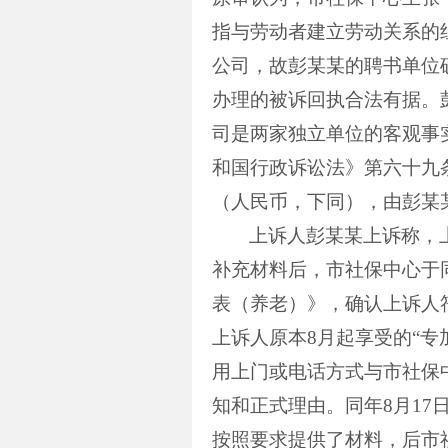
指与劳动者建立劳动关系的
公司，故彭某某的聘书单位
办理的被诉回执合法有据。
司是两家独立单位的客观事
和国行政诉讼法》第六十九
（人民币，下同），由彭某
上诉人彭某某上诉称，
补充材料后，市社保中心于
表（养老）》，确认上诉人符
上诉人原本
8
月起享受的“专
用上门或电话方式与市社保
知和正式理由。同年
8
月
17
按照要求提供了材料，后市