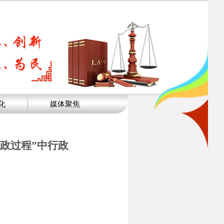
化
媒体聚焦
政过程”中行政