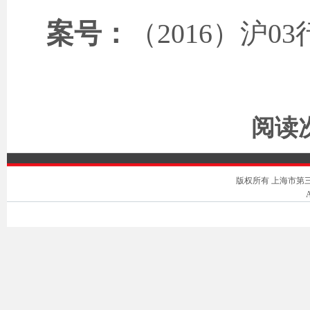
案号：
（
2016
）沪
03
阅读次
版权所有 上海市第三中级人
A