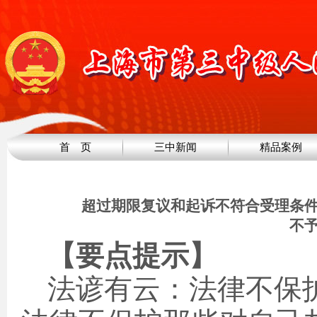
首 页
三中新闻
精品案例
超过期限复议和起诉不符合受理条
不
【要点提示】
法谚有云：法律不保