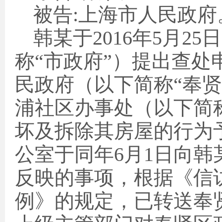
被告
:
上海市人民政府
韩某于
2016
年
5
月
25
日
称“市政府”）提出查
民政府（以下简称“奉
浦社区办事处（以下简
坏及拆除其房屋的行为
公室于同年
6
月
1
日向韩
反映的事项，根据《信
例》的规定，已转送奉