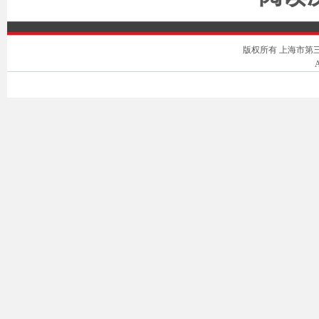
版权所有 上海市第三中级人
A