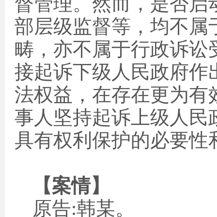
督管理。然而，是否启
部层级监督等，均不属
畴，亦不属于行政诉讼
接起诉下级人民政府作
法权益，在存在更为有
事人坚持起诉上级人民
具有权利保护的必要性
【案情】
原告
:
韩某。