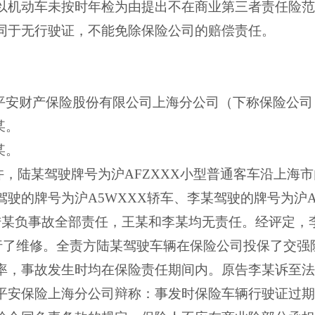
以机动车未按时年检为由提出不在商业第三者责任险范
同于无行驶证，不能免除保险公司的赔偿责任。
平安财产保险股份有限公司上海分公司（下称保险公司
某。
某。
许，陆某驾驶牌号为沪
AFZXXX
小型普通客车沿上海市
驾驶的牌号为沪
A5WXXX
轿车、李某驾驶的牌号为沪
陆某负事故全部责任，王某和李某均无责任。经评定，
行了维修。全责方陆某驾驶车辆在保险公司投保了交强
率，事故发生时均在保险责任期间内。原告李某诉至法
平安保险上海分公司辩称：事发时保险车辆行驶证过期