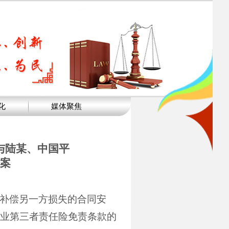
化
媒体聚焦
与陆某、中国平
案
补偿另一方损失的合同安
业第三者责任险免责条款的