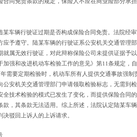
险合同免责条款的规定，保险人不应在商业险部分承担
陆某车辆行驶证过期是否构成保险合同免责。法院经审
方应予遵守。陆某车辆的行驶证系公安机关交通管理部
期就属无效行驶证，对此辩称保险公司未提供证据予以
于加强和改进机动车检验工作的意见》第
11
条规定，
两年需要定期检验时，机动车所有人提供交通事故强制
向公安机关交通管理部门申请领取检验标志，无需到检
安全技术检验的模式已发生了变化，而提供保险合同的
条款，其条款无法适用。综上所述，法院认定陆某车辆
判决驳回上诉人的上诉请求。
号