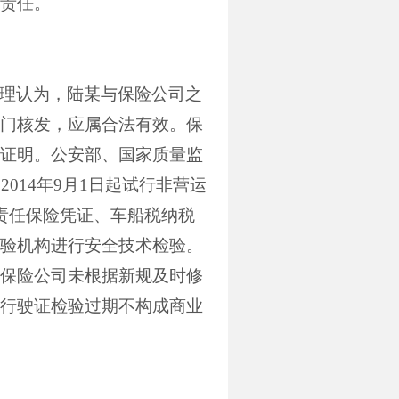
责任。
理认为，陆某与保险公司之
门核发，应属合法有效。保
证明。公安部、国家质量监
自
2014
年
9
月
1
日起试行非营运
责任保险凭证、车船税纳税
验机构进行安全技术检验。
保险公司未根据新规及时修
行驶证检验过期不构成商业