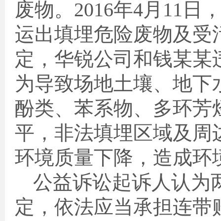
废物。
2016
年
4
月
11
日
运出填埋危险废物及受
定，华锐公司和钱某某
为导致场地土壤、地下
酚类、苯系物、多环芳
平，非法填埋区域及周
环境质量下降，造成环
公益诉讼起诉人认为
定，依法应当承担连带