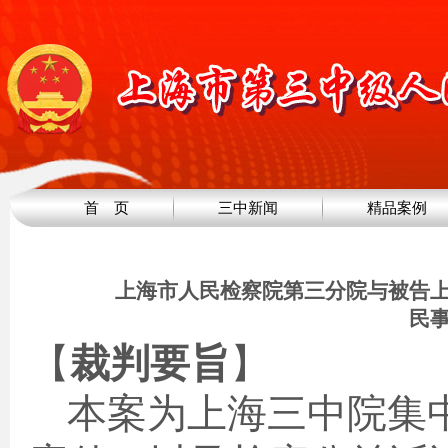
首 页
三中新闻
精品案例
上海市人民检察院第三分院与被告
民
【
裁判要旨
】
本案为上海三中院集