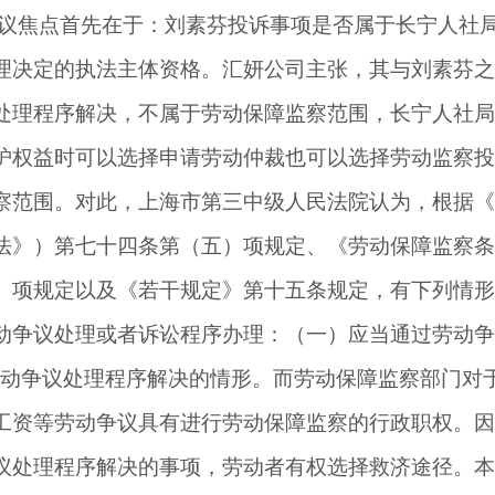
议焦点首先在于：刘素芬投诉事项是否属于长宁人社
理决定的执法主体资格。汇妍公司主张，其与刘素芬之
处理程序解决，不属于劳动保障监察范围，长宁人社局
护权益时可以选择申请劳动仲裁也可以选择劳动监察投
察范围。对此，上海市第三中级人民法院认为，根据《
法》）第七十四条第（五）项规定、《劳动保障监察条
）项规定以及《若干规定》第十五条规定，有下列情形
动争议处理或者诉讼程序办理：（一）应当通过劳动争
劳动争议处理程序解决的情形。而劳动保障监察部门对
工资等劳动争议具有进行劳动保障监察的行政职权。因
议处理程序解决的事项，劳动者有权选择救济途径。本