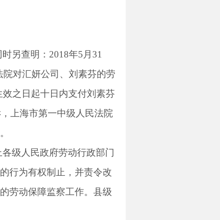
同时另查明：
2018
年
5
月
31
法院对汇妍公司、刘素芬的劳
生效之日起十日内支付刘素芬
诉，上海市第一中级人民法院
。
上各级人民政府劳动行政部门
的行为有权制止，并责令改
的劳动保障监察工作。县级