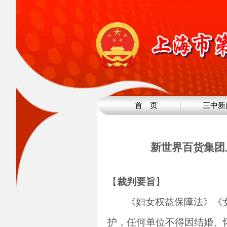
首 页
三中新
新世界百货集团
【
裁判要旨
】
《妇女权益保障法》《
护，任何单位不得因结婚、