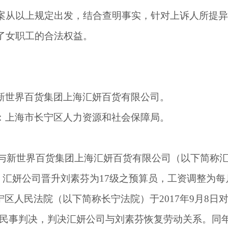
案从以上
规定出发
，结合查明事实，针对上诉人所提异
了女职工的合法权益。
新世界百货集团上海汇妍百货有限公司。
：
上海市长宁区人力资源和社会保障局。
与新世界百货集团上海汇妍百货有限公司（以下简称
，汇妍公司晋升刘素芬为
17
级之预算员，工资调整为每
宁区人民法院（以下简称长宁法院）于
2017
年
9
月
8
日
民事判决，判决汇妍公司与刘素芬恢复劳动关系。同