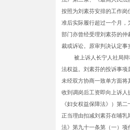
按照为刘素芬安排的工作岗
准后实际履行超过一个月，
部门亦曾经受理刘素芬的仲
裁或诉讼。原审判决认定事
被上诉人长宁人社局辩
法权益。刘素芬的投诉事项
未经双方协商一致单方面将
收到调岗后工资即向上诉人
《妇女权益保障法》）第二
正当理由扣减刘素芬在哺乳
法》第九十一条第（一）项