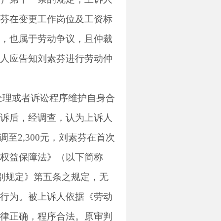
芬在变更工作岗位及工资标
，也属于劳动争议，且仲裁
人应告知刘素芬进行劳动仲
处理或者诉讼程序维护自身合
诉后，经调查，认为上诉人
调至
2,300
元，刘素芬在首次
权益保障法》（以下简称
别规定》第五条之规定，无
行为。被上诉人依据《劳动
律正确，程序合法。原审判