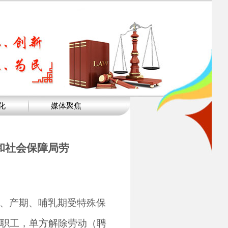
化
媒体聚焦
和社会保障局劳
、产期、哺乳期受特殊保
职工，单方解除劳动（聘