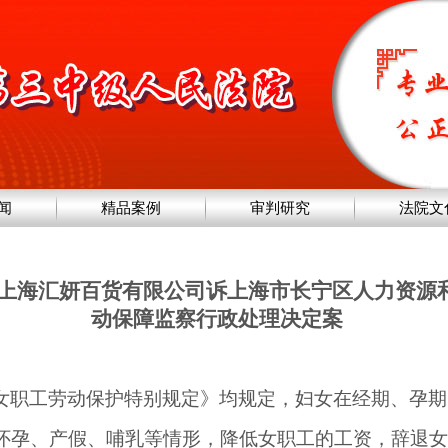
闻
精品案例
审判研究
法院文
上海汇妍百货有限公司诉上海市长宁区人力资源
动保障监察行政处理决定案
女职工劳动保护特别规定》均规定，妇女在经期、孕期
怀孕、产假、哺乳等情形，降低女职工的工资，辞退女