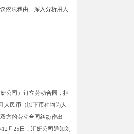
议依法释由、深入分析用人
汇妍公司）订立劳动合同，担
月人民币（以下币种均为人
对双方的劳动合同纠纷作出
年
12
月
25
日，汇妍公司通知刘