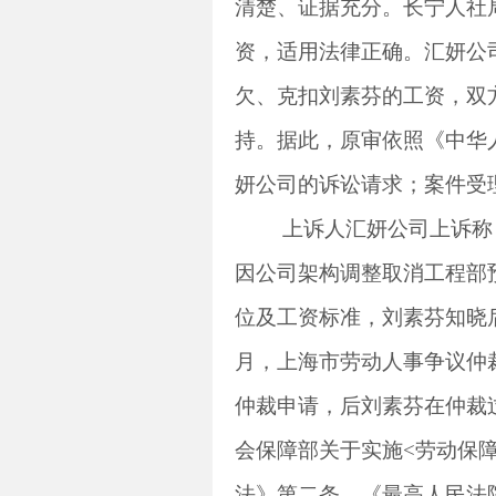
清楚、证据充分。长宁人社
资，适用法律正确。汇妍公
欠、克扣刘素芬的工资，双
持。据此，原审依照《中华
妍公司的诉讼请求；案件受
上诉人汇妍公司上诉称
因公司架构调整取消工程部
位及工资标准，刘素芬知晓
月，上海市劳动人事争议仲
仲裁申请，后刘素芬在仲裁
会保障部关于实施
<
劳动保
法》第二条、《最高人民法