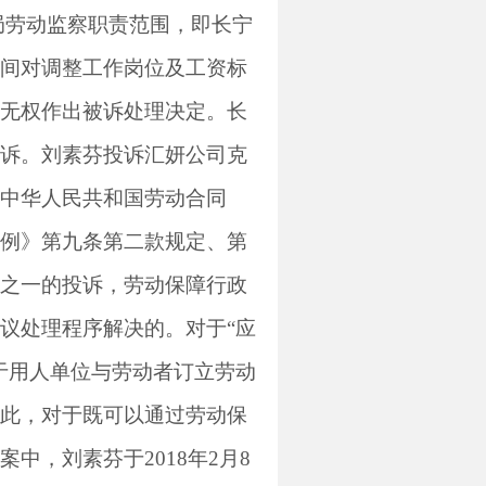
局劳动监察职责范围，即长宁
间对调整工作岗位及工资标
无权作出被诉处理决定。长
诉。刘素芬投诉汇妍公司克
中华人民共和国劳动合同
例》第九条第二款规定、第
之一的投诉，劳动保障行政
议处理程序解决的。对于“应
于用人单位与劳动者订立劳动
此，对于既可以通过劳动保
案中，刘素芬于
2018
年
2
月
8