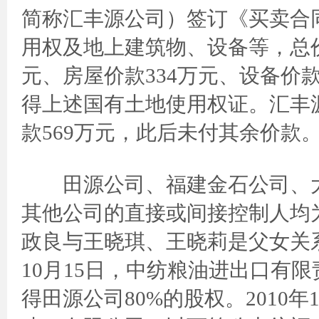
简称汇丰源公司）签订《买卖合
用权及地上建筑物、设备等，总价款
元、房屋价款334万元、设备价款1
得上述国有土地使用权证。汇丰源
款569万元，此后未付其余价款
田源公司、福建金石公司、大
其他公司的直接或间接控制人均
政良与王晓琪、王晓莉是父女关系
10月15日，中纺粮油进出口有
得田源公司80%的股权。2010