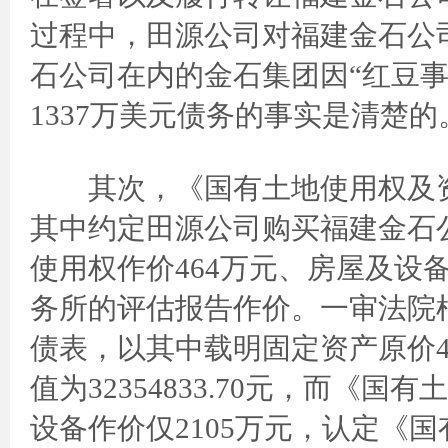
过程中，田源公司对福建金石公
石公司在内的金石集团因“红豆
1337万美元债务的事实是清楚的
其次，《国有土地使用权及资产
其中约定田源公司购买福建金石公
使用权作价464万元、房屋及设
务所的评估报告作价。一审法院根
债表，以其中载明固定资产原价44
值为32354833.70元，而
设备作价仅2105万元，认定《