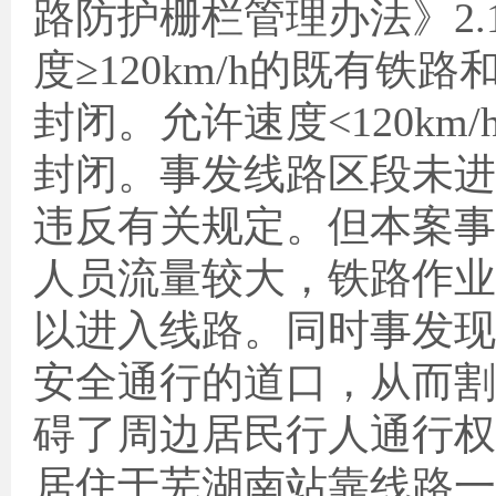
路防护栅栏管理办法》
2.
度≥
120km/h
的既有铁路
封闭。允许速度
<120km/
封闭。事发线路区段未进
违反有关规定。但本案事
人员流量较大，铁路作业
以进入线路。同时事发现
安全通行的道口，从而割
碍了周边居民行人通行权
居住于芜湖南站靠线路一