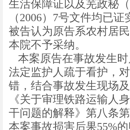
生活保障证以及芜政秘（
（
2006
）
7
号文件均已证
被告认为原告系农村居民
本院不予采纳。
本案原告在事故发生时
法定监护人疏于看护，对
错，结合事故发生现场及
《关于审理铁路运输人身
干问题的解释》第八条第
本案事故损害后果
55%
的