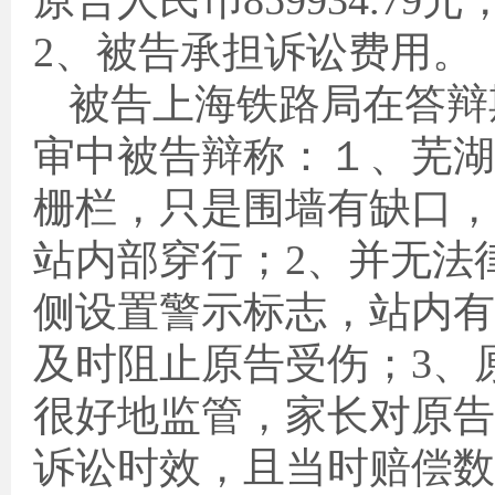
原告人民币
859934.79
元
2
、被告承担诉讼费用。
被告上海铁路局在答辩
审中被告辩称：１、芜湖
栅栏，只是围墙有缺口，
站内部穿行；
2
、并无法
侧设置警示标志，站内有
及时阻止原告受伤；
3
、
很好地监管，家长对原告
诉讼时效，且当时赔偿数