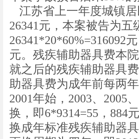
江苏省上一年度城镇居
26341
元，本案被告为五
26341*20*60%=316092
元
元。残疾辅助器具费本院
就之后的残疾辅助器具费
助器具费为成年前每两年
2001
年始，
2003
、
2005
、
换，即
6*9314=55
，
884
换成年标准残疾辅助器具