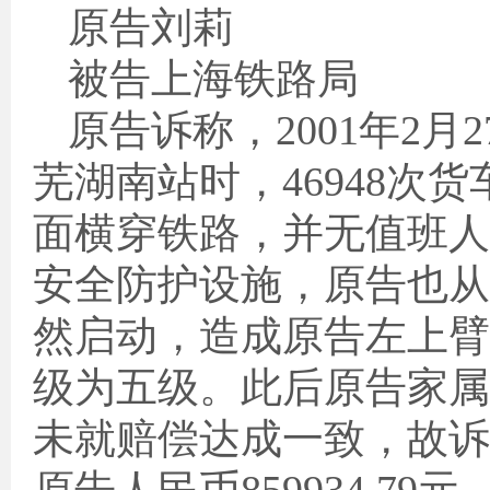
原告刘莉
被告上海铁路局
原告诉称，
2001
年
2
月
2
芜湖南站时，
46948
次货
面横穿铁路，并无值班人
安全防护设施，原告也从
然启动，造成原告左上臂
级为五级。此后原告家属
未就赔偿达成一致，故诉