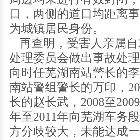
口，两侧的道口均距离事
为城镇居民身份。
再查明，受害人亲属自
处理委员会做出事故处理
向时任芜湖南站警长的李
南站警组警长的万印，
20
长的赵长武，
2008
至
2009
年至
2011
年向芜湖车务段
方分歧较大，未能达成一