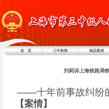
首 页
三中新闻
精品案例
刘莉诉上海铁路局
——
十年前事故纠纷
【案情】