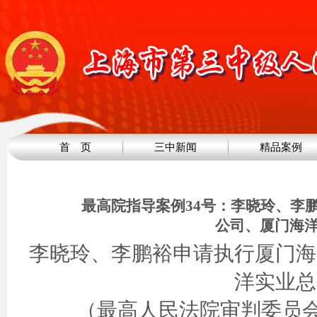
首 页
三中新闻
精品案例
最高院指导案例34号：李晓玲、李
公司、厦门海
李晓玲、李鹏裕申请执行厦门海
洋实业总
（最高人民法院审判委员会讨