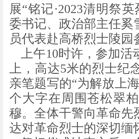
展“铭记·2023清明
委书记、政治部主任奚
员代表赴高桥烈士陵园
上午10时许，参加
上，高达5米的烈士纪
亲笔题写的“为解放上海
个大字在周围苍松翠
穆。全体干警向革命先
达对革命烈士的深切缅