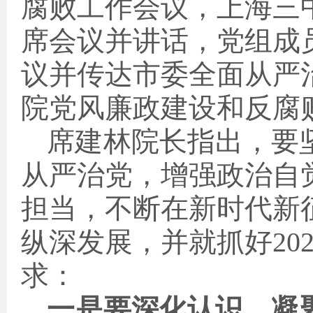
腐败工作会议，上海三
席会议并讲话
，党组成
议并
传达市委全面从严
院党风廉政建设和反腐
席建林
院长指出，要
从严治党，增强政治自
担当，不断在新时代新
纵深发展
，并
就抓好20
求：
一是要深化认识，凝