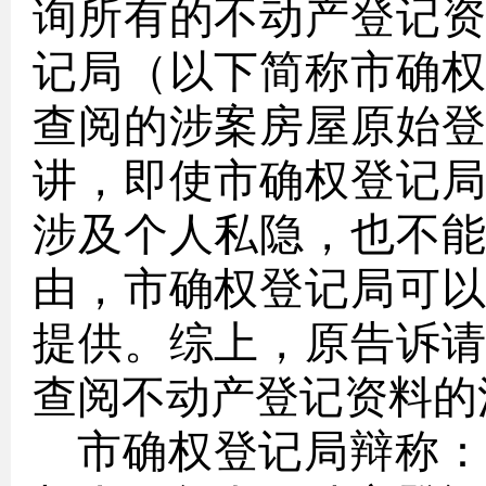
询所有的不动产登记
记局（以下简称市确
查阅的涉案房屋原始
讲，即使市确权登记
涉及个人私隐，也不
由，市确权登记局可
提供。综上，原告诉
查阅不动产登记资料的
市确权登记局辩称：