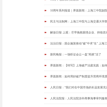
10周年系列报道｜界面新闻：上海三中院副院长
民主与法制网：上海三中院与上海交通大学
解放日报·上观：尽早挽救困境企业、持续优
法治日报：因企施策推动“破”中求“生” 上
新民晚报：一场听证会让一盘“死棋”活了
界面新闻：【特写】上海破产法庭实践：如何
界面新闻：如何用好破产制度提升营商环境
人民日报：“我们对在中国市场的长远发展充满
人民法院报：人民法院涉外商事海事审判服