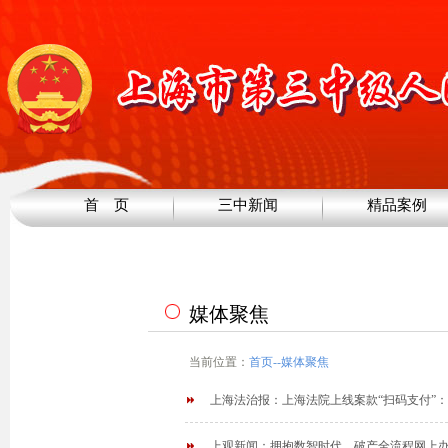
首 页
三中新闻
精品案例
媒体聚焦
当前位置：
首页
--
媒体聚焦
上海法治报：上海法院上线案款“扫码支付”：
上观新闻：拥抱数智时代，破产全流程网上