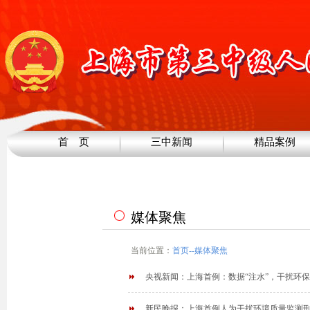
首 页
三中新闻
精品案例
媒体聚焦
当前位置：
首页
--
媒体聚焦
央视新闻：上海首例：数据“注水”，干扰环
新民晚报：上海首例人为干扰环境质量监测