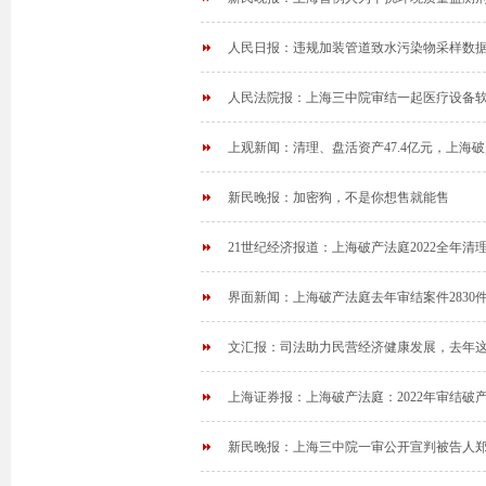
人民日报：违规加装管道致水污染物采样数
人民法院报：上海三中院审结一起医疗设备
上观新闻：清理、盘活资产47.4亿元，上海
新民晚报：加密狗，不是你想售就能售
21世纪经济报道：上海破产法庭2022全年清理、
界面新闻：上海破产法庭去年审结案件2830件
文汇报：司法助力民营经济健康发展，去年这
上海证券报：上海破产法庭：2022年审结破产
新民晚报：上海三中院一审公开宣判被告人