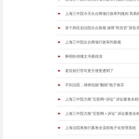
上海三中院今天出台两项行政审判规则 简易程
首个跨区划法院出台新规 保障“民告官”原告
上海三中院出台两项行政审判新规
释明听得懂文书看得清
老百姓打官司更方便更透明了
不到法院，律师也能“翻阅”电子卷宗
上海三中院力推“互联网+诉讼” 诉讼案卷全
上海三中院力推“互联网＋诉讼” 诉讼案卷全
上海法院将推行案卷全流程电子化管理系统