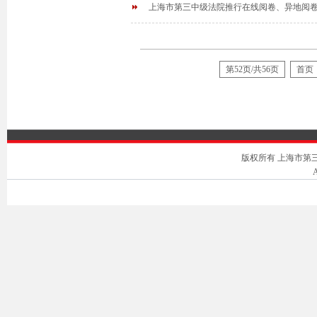
上海市第三中级法院推行在线阅卷、异地阅
第52页/共56页
首页
版权所有 上海市第三中级人
A