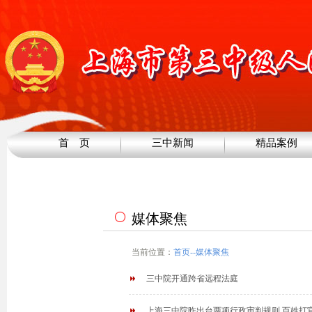
首 页
三中新闻
精品案例
媒体聚焦
当前位置：
首页
--
媒体聚焦
三中院开通跨省远程法庭
上海三中院昨出台两项行政审判规则 百姓打