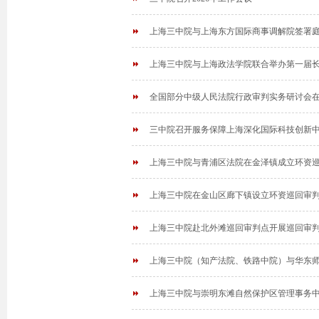
上海三中院与上海东方国际商事调解院签署
上海三中院与上海政法学院联合举办第一届
全国部分中级人民法院行政审判实务研讨会
三中院召开服务保障上海深化国际科技创新
上海三中院与青浦区法院在金泽镇成立环资
上海三中院在金山区廊下镇设立环资巡回审
上海三中院赴北外滩巡回审判点开展巡回审
上海三中院（知产法院、铁路中院）与华东
上海三中院与崇明东滩自然保护区管理事务