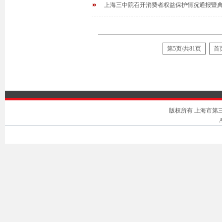
上海三中院召开消费者权益保护情况通报暨
第5页/共81页
首
版权所有 上海市第三中级人
A