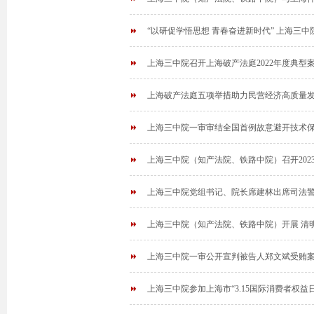
“以研促学悟思想 青春奋进新时代” 上海三中
上海三中院召开上海破产法庭2022年度典型
上海破产法庭五项举措助力民营经济高质量
上海三中院一审审结全国首例故意避开技术保
上海三中院（知产法院、铁路中院）召开20
上海三中院党组书记、院长席建林出席司法
上海三中院（知产法院、铁路中院）开展 清
上海三中院一审公开宣判被告人郑文斌受贿
上海三中院参加上海市“3.15国际消费者权益