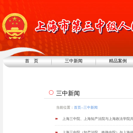
首 页
三中新闻
精品案例
三中新闻
当前位置：
首页
--
三中新闻
上海三中院、上海知产法院与上海政法学院
上海三中院（知产法院、铁路中院）与上海仲裁