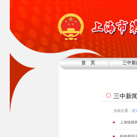
首 页
三中新
三中新
当前位置：
首
上海铁路
铁路两级