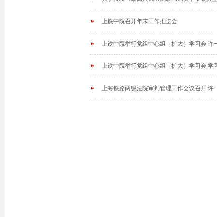
上铁中院召开年末工作推进会
上铁中院举行党组中心组（扩大）学习会 许
上铁中院举行党组中心组（扩大）学习会 学
上海铁路两级法院审判管理工作会议召开 许