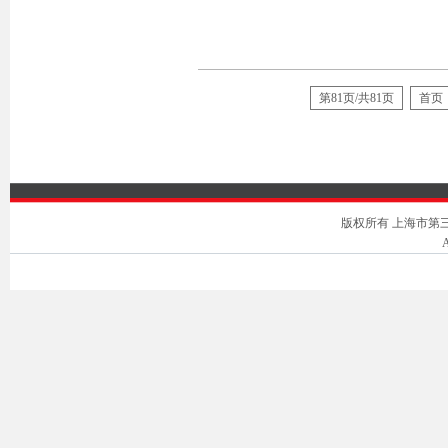
第81页/共81页
首页
版权所有 上海市第三中级人
A