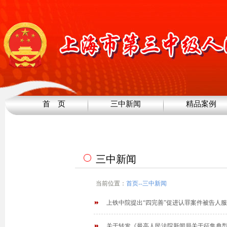
首 页
三中新闻
精品案例
三中新闻
当前位置：
首页
--
三中新闻
上铁中院提出“四完善”促进认罪案件被告人
关于转发《最高人民法院新闻局关于征集典