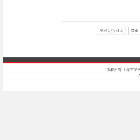
第82页/共81页
首页
版权所有 上海市第三中级人
A