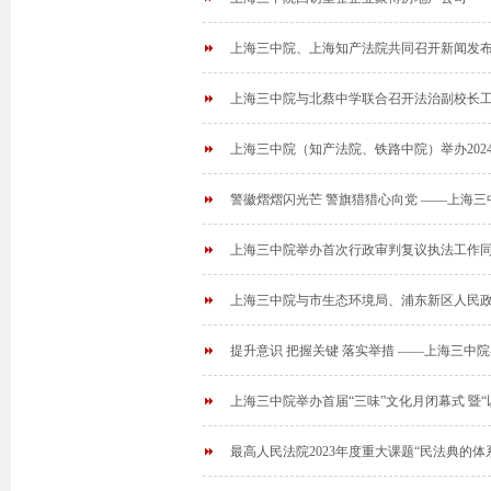
上海三中院、上海知产法院共同召开新闻发
上海三中院与北蔡中学联合召开法治副校长
上海三中院（知产法院、铁路中院）举办202
警徽熠熠闪光芒 警旗猎猎心向党 ——上海
上海三中院举办首次行政审判复议执法工作
上海三中院与市生态环境局、浦东新区人民政
提升意识 把握关键 落实举措 ——上海三中院
上海三中院举办首届“三味”文化月闭幕式 暨
最高人民法院2023年度重大课题“民法典的体