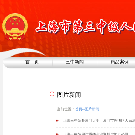
首 页
三中新闻
精品案例
图片新闻
当前位置：
首页
--
图片新闻
上海三中院赴厦门大学、厦门市思明区人民法院
上海三中院回访重整企业聚博房地产公司