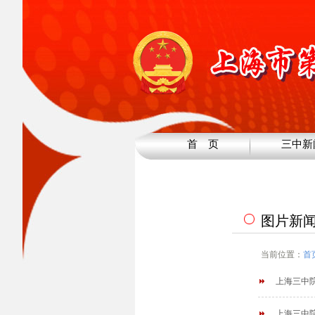
首 页
三中新
图片新
当前位置：
首
上海三中
上海三中