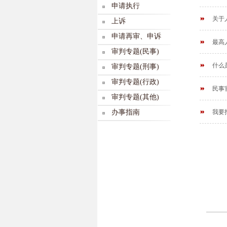
申请执行
关于
上诉
申请再审、申诉
最高
审判专题(民事)
什么
审判专题(刑事)
审判专题(行政)
民事
审判专题(其他)
办事指南
我要