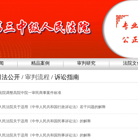
闻
精品案例
审判研究
法院文
司法公开 /
审判流程
/ 诉讼指南
法院调整高院中院一审民商事案件标准
人民法院关于适用《中华人民共和国行政诉讼法》若干问题的解释
人民法院关于适用《中华人民共和国民事诉讼法》的解释
人民法院关于适用《中华人民共和国刑事诉讼法》的解释