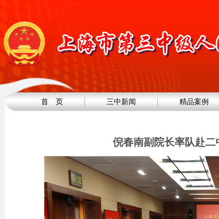
首 页
三中新闻
精品案例
倪春南副院长率队赴二