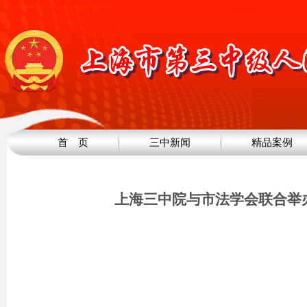
首 页
三中新闻
精品案例
上海三中院与市法学会联合举