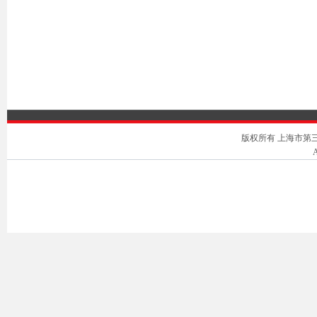
版权所有 上海市第三中级人
A