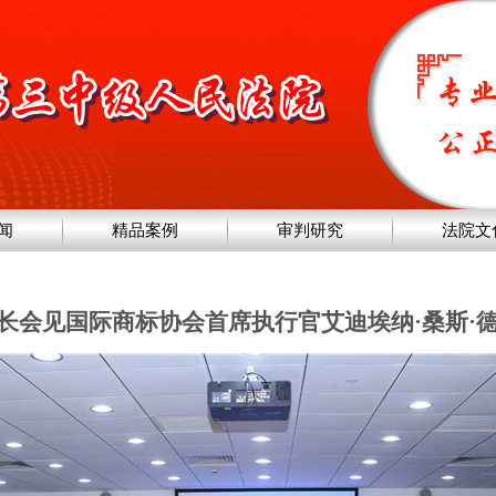
闻
精品案例
审判研究
法院文
长会见国际商标协会首席执行官艾迪埃纳·桑斯·德