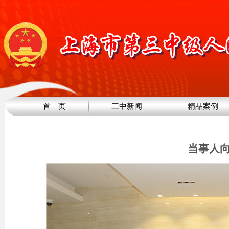
首 页
三中新闻
精品案例
当事人