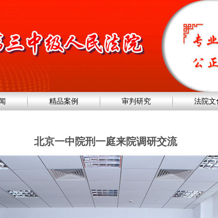
闻
精品案例
审判研究
法院文
北京一中院刑一庭来院调研交流