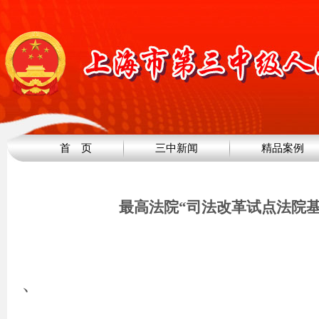
首 页
三中新闻
精品案例
最高法院“司法改革试点法院
、