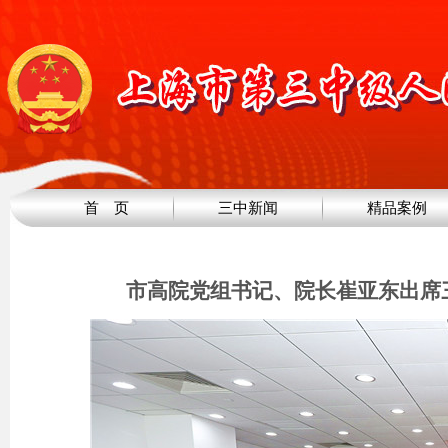
首 页
三中新闻
精品案例
市高院党组书记、院长崔亚东出席