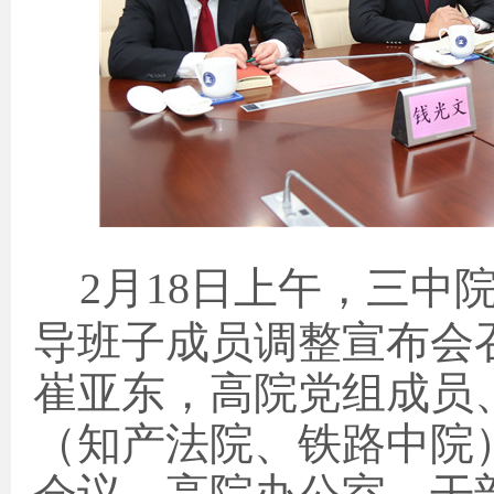
2
月
18
日上午，三中
导班子成员调整宣布会
崔亚东，高院党组成员
（知产法院、铁路中院