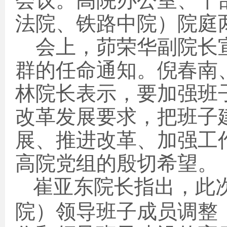
会议。高院办公室、干
法院、铁路中院）院庭
会上，茆荣华副院长
群的任命通知。倪春南
林院长表示，要加强班
改革发展要求，把班子
展、推进改革、加强工
高院党组的殷切希望。
崔亚东院长指出，此
院）领导班子成员调整