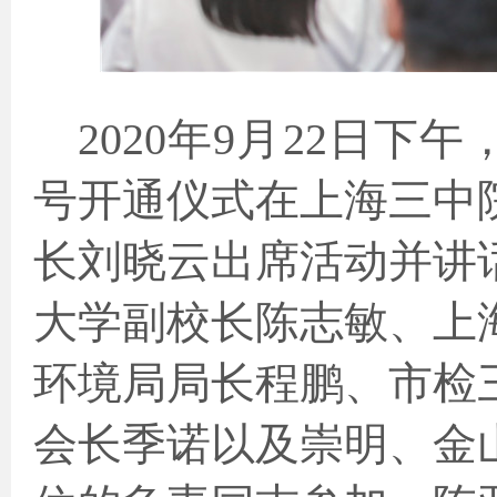
2020
年
9
月
22
日下午
号开通仪式在上海三中
长刘晓云出席活动并讲
大学副校长陈志敏、上
环境局局长程鹏、市检
会长季诺以及崇明、金