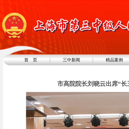
首 页
三中新闻
精品案例
市高院院长刘晓云出席“长