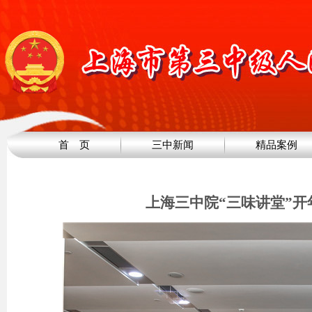
首 页
三中新闻
精品案例
上海三中院“三味讲堂”