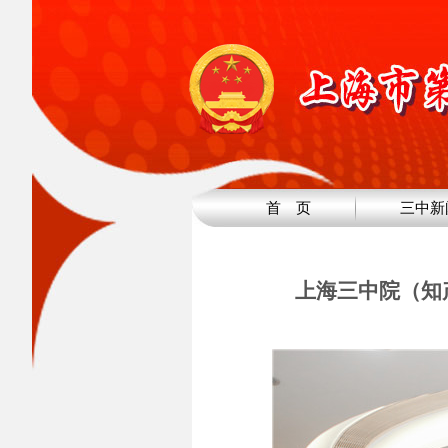
首 页
三中新
上海三中院（知