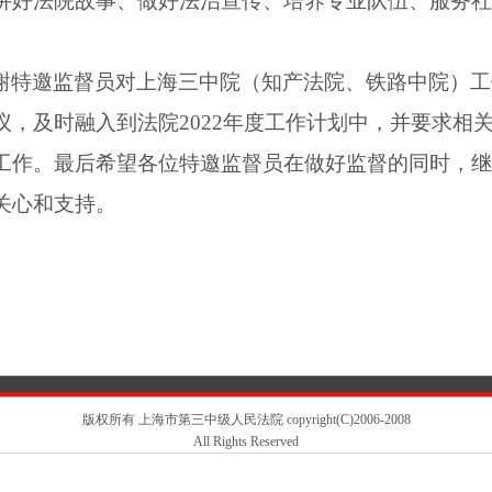
讲好法院故事、做好法治宣传、培养专业队伍、服务社
谢特邀监督员对上海三中院（知产法院、铁路中院）工
议，及时融入到法院
2022
年度工作计划中，并要求相
工作。最后希望各位特邀监督员在做好监督的同时，继
关心和支持。
版权所有 上海市第三中级人民法院 copyright(C)2006-2008
All Rights Reserved