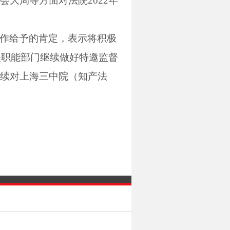
会大局等方面对法院
2022
年
作给予的肯定，表示将积极
关职能部门继续做好特邀监督
续对上海三中院（知产法