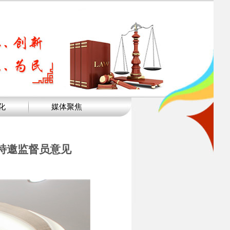
化
媒体聚焦
特邀监督员意见