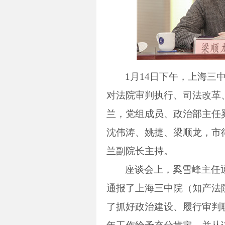
1
月
14
日下午，上海三
对法院审判执行、司法改革
兰，党组成员、政治部主任
沈伟涛、姚捷、梁顺龙，市
兰副院长主持。
座谈会上，奚雪峰主任
通报了上海三中院（知产法
了抓好政治建设、履行审判