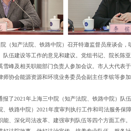
中院（知产法院、铁路中院）召开特邀监督员座谈会，
、队伍建设等工作的意见和建议。党组书记、院长陈亚
奚雪峰及相关职能部门负责人参加会议。市人大代表于
律师协会能源资源和环境业务委员会副主任李镔等参加
通报了
2021
年上海三中院（知产法院、铁路中院）队
院、铁路中院）
2021
年度审判执行工作和司法服务保
职能、深化司法改革、建强审判队伍等四个方面工作。