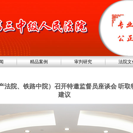
闻
精品案例
审判研究
法院文
产法院、铁路中院）召开特邀监督员座谈会 听取
建议