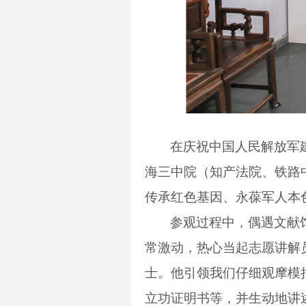
在庆祝中国人民解放军
海三中院（知产法院、铁路
传承红色基因、永葆军人本
参观过程中，偶遇文献
常激动，热心当起志愿讲解
士。他引领我们仔细观摩模
立功证明书等，并生动地讲