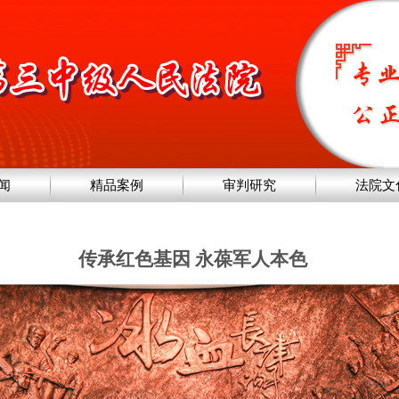
闻
精品案例
审判研究
法院文
传承红色基因 永葆军人本色