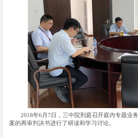
2018
年
6
月
7
日，三中院刑庭召开庭内专题业
案的再审判决书进行了研读和学习讨论。