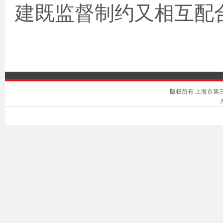
建既监督制约又相互配
版权所有 上海市第三中级人
A