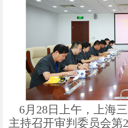
6
月
28
日
上午，上海三
主持召开审判委员会第