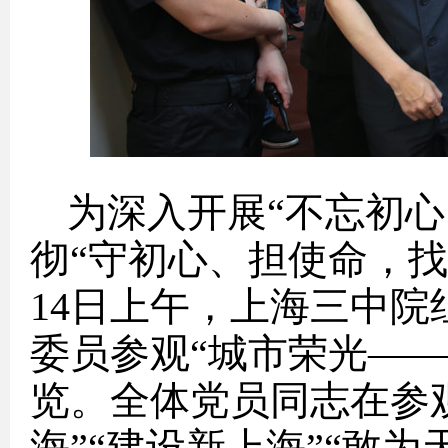
为深入开展“不忘初心
彻“守初心、担使命，找
14
日上午
，上海三中院
委员参观“城市荣光
——
览。全体党员同志在参