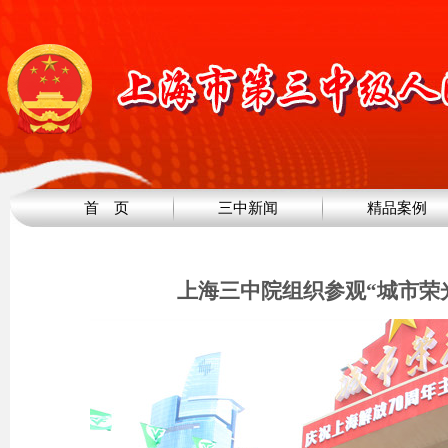
首 页
三中新闻
精品案例
上海三中院组织参观“城市荣