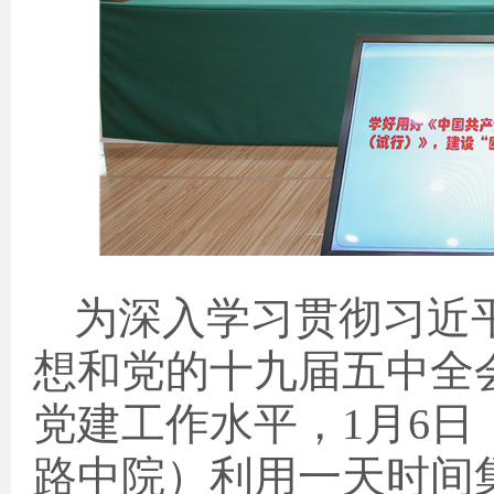
为深入学习贯彻习近
想和党的十九届五中全
党建工作水平，
1
月
6
日
路中院）利用一天时间