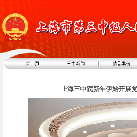
首 页
三中新闻
精品案例
上海三中院新年伊始开展